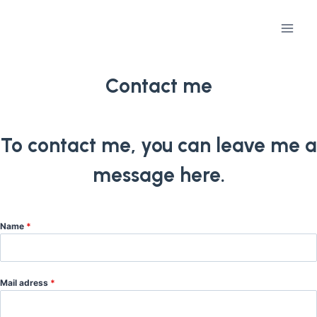
Skip
to
content
Contact me
To contact me, you can leave me a
message here.
Name
*
Mail adress
*